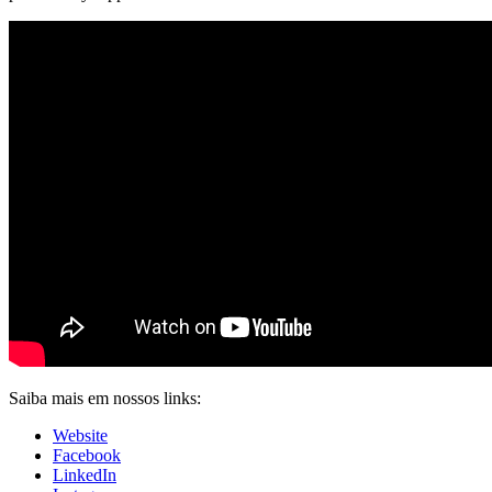
Saiba mais em nossos links:
Website
Facebook
LinkedIn