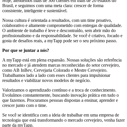
Hoje, atendemos mais de 300 clientes em mais de 20 estados do
Brasil, e seguimos com uma meta clara: crescer de forma
consistente, inteligente e sustentável.
Nossa cultura é orientada a resultados, com um time proativo,
colaborativo e altamente comprometido com entregas de qualidade.
O ambiente de trabalho é leve e descontraído, sem abrir mão do
profissionalismo e da responsabilidade. Se você é criativo, focado e
gosta de desafios reais, a myTapp pode ser o seu próximo passo.
Por que se juntar a nós?
A myTapp está em plena expansão. Nossas soluções são referência
no mercado e já atendem marcas reconhecidas do setor cervejeiro,
como AB InBev, Cervejaria Colorado e Mestre Cervejeiro.
Trabalhamos lado a lado com esses clientes para impulsionar
resultados e viabilizar novos modelos de negócio.
Valorizamos o aprendizado contínuo e a troca de conhecimento.
Evoluímos constantemente, buscando inovação prática em tudo o
que fazemos. Procuramos pessoas dispostas a ensinar, aprender e
crescer junto com o time.
Se você se identifica com a ideia de trabalhar em uma empresa de
tecnologia que está transformando o mercado cervejeiro, venha fazer
parte da myTapp.