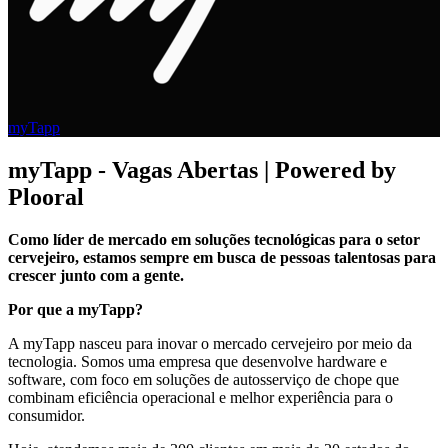
myTapp
myTapp - Vagas Abertas | Powered by
Plooral
Como líder de mercado em soluções tecnológicas para o setor
cervejeiro, estamos sempre em busca de pessoas talentosas para
crescer junto com a gente.
Por que a myTapp?
A myTapp nasceu para inovar o mercado cervejeiro por meio da
tecnologia. Somos uma empresa que desenvolve hardware e
software, com foco em soluções de autosserviço de chope que
combinam eficiência operacional e melhor experiência para o
consumidor.